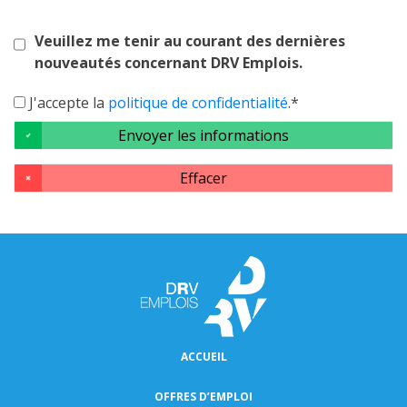
Veuillez me tenir au courant des dernières
nouveautés concernant DRV Emplois.
J'accepte la
politique de confidentialité
.*
ACCUEIL
OFFRES D’EMPLOI