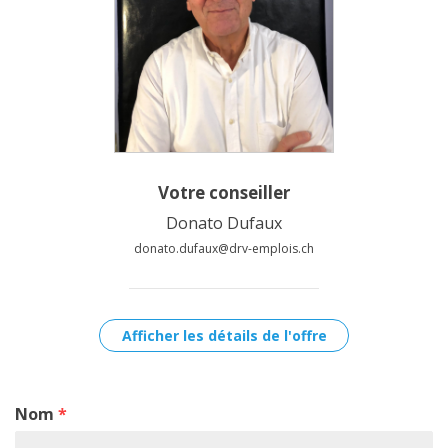
Votre conseiller
Donato Dufaux
donato.dufaux@drv-emplois.ch
Afficher les détails de l'offre
Nom
*