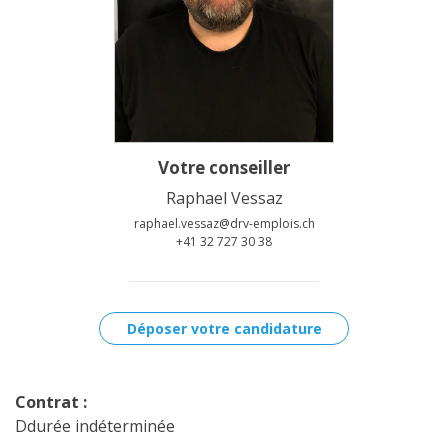
Votre conseiller
Raphael Vessaz
raphael.vessaz@drv-emplois.ch
+41 32 727 30 38
Déposer votre candidature
Contrat :
Ddurée indéterminée