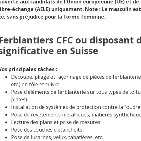
ouverte aux candidats de l'Union européenne (UE) et de
libre-échange (AELE) uniquement. Note : Le masculin est u
ce, sans préjudice pour la forme féminine.
Ferblantiers CFC ou disposant 
significative en Suisse
Vos principales tâches :
Découpe, pliage et façonnage de pièces de ferblanterie
etc.) en tôle et cuivre
Pose d’éléments de ferblanterie sur tous types de toitur
plates)
Installation de systèmes de protection contre la foudre
Pose de revêtements métalliques, matières synthétiques
Lecture des plans et prise de mesures
Pose des couches d’étanchéité
Pose de lucarnes, velux, tabatières, etc.