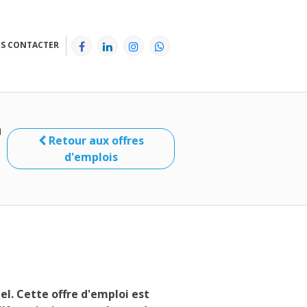
S CONTACTER
n
Retour aux offres
d'emplois
l. Cette offre d'emploi est