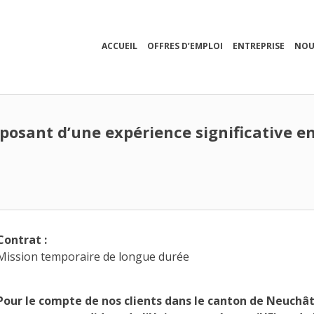
ACCUEIL
OFFRES D’EMPLOI
ENTREPRISE
NOU
sposant d’une expérience significative e
Contrat :
Mission temporaire de longue durée
Pour le compte de nos clients dans le canton de Neuchâte