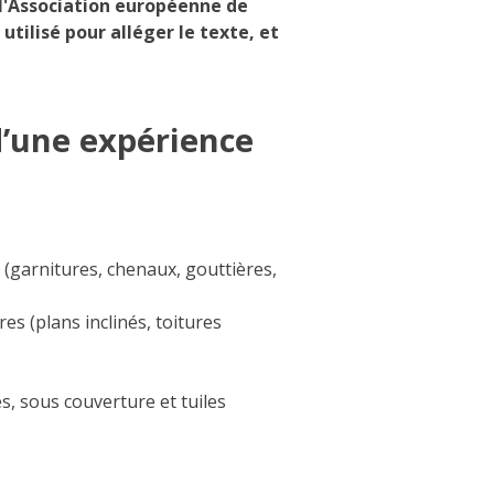
 l'Association européenne de
tilisé pour alléger le texte, et
d’une expérience
 (garnitures, chenaux, gouttières,
es (plans inclinés, toitures
, sous couverture et tuiles