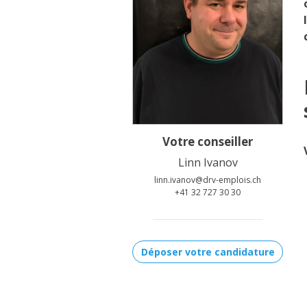
Votre conseiller
Linn Ivanov
linn.ivanov@drv-emplois.ch
+41 32 727 30 30
Déposer votre candidature